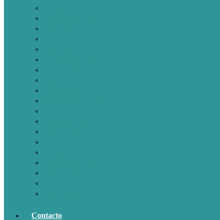
MARZO 2021
FEBRERO 2021
ENE 2021
DICIEMBRE 2020
Nov 2020
OCTUBRE 2020
Agosto 2020
Julio 2020
Junio 2020
Boletín Mayo 2020
Especial Covid19 Marzo
Febrero 2020
Enero 2020
Diciembre 2019
Octubre 2019
Septiembre 2019
Agosto 2019
Julio 2019
Junio 2019
Contacto