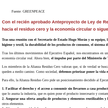
de
la
Fuente: GREENPEACE
entrada:
Con el recién aprobado Anteproyecto de Ley de Re
hacia el residuo cero y la economía circular o sigu
Tras una reunión con el Secretario de Estado Hugo Morán y su equipo, la
higiene y textil, la durabilidad de los productos de consumo, el sistema 
Tras los últimos movimientos del Ejecutivo Español, nos encontramos en un 
economía circular real. Ahora bien,
el impulso por parte del Ministerio d
Los miembros de la Alianza Residuo Cero valoran que, si de verdad se busca 
queden a medio camino. Como sociedad,
debemos priorizar poner la vida e
Para ello, la Alianza Residuo Cero pide un posicionamiento decidido al Eje
1. Facilitar el derecho y el acceso a consumir sin llevarnos a casa produc
que lo asuma la industria, que es quien pone el producto innecesario y conta
2. Asegurar una oferta amplia de productos y elementos reutilizables y l
otros elementos.