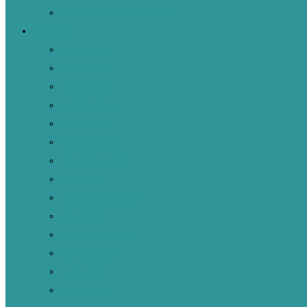
Conoce tu entorno en bici
Boletines
Abril 2022
JULIO 2021
JUNIO 2021
MAYO 2021
ABRIL 2021
MARZO 2021
FEBRERO 2021
ENE 2021
DICIEMBRE 2020
Nov 2020
OCTUBRE 2020
Agosto 2020
Julio 2020
Junio 2020