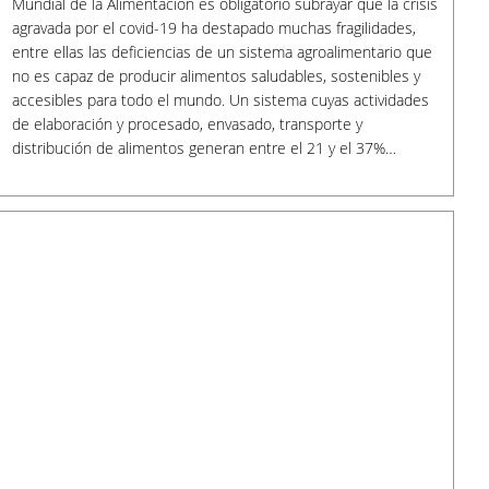
Mundial de la Alimentación es obligatorio subrayar que la crisis
Y
agravada por el covid-19 ha destapado muchas fragilidades,
Saludable
entre ellas las deficiencias de un sistema agroalimentario que
no es capaz de producir alimentos saludables, sostenibles y
accesibles para todo el mundo. Un sistema cuyas actividades
de elaboración y procesado, envasado, transporte y
distribución de alimentos generan entre el 21 y el 37%…