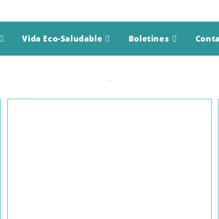
Vida Eco-Saludable
Boletines
Cont
OCTUBRE 2020