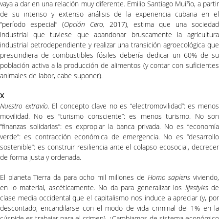
vaya a dar en una relación muy diferente. Emilio Santiago Muíño, a partir
de su intenso y extenso análisis de la experiencia cubana en el
“período especial” (
Opción Cero,
2017), estima que una sociedad
industrial que tuviese que abandonar bruscamente la agricultura
industrial petrodependiente y realizar una transición agroecológica que
prescindiera de combustibles fósiles debería dedicar un 60% de su
población activa a la producción de alimentos (y contar con suficientes
animales de labor, cabe suponer).
X
Nuestro extravío.
El concepto clave no es “electromovilidad”: es meno
movilidad. No es “turismo consciente”: es menos turismo. No son
“finanzas solidarias”: es expropiar la banca privada. No es “economía
verde”: es contracción económica de emergencia. No es “desarrollo
sostenible”: es construir resiliencia ante el colapso ecosocial, decrecer
de forma justa y ordenada.
El planeta Tierra da para ocho mil millones de
Homo sapiens
viviendo
en lo material, ascéticamente. No da para generalizar los
lifestyles
de
clase media occidental que el capitalismo nos induce a apreciar (y, por
descontado, encandilarse con el modo de vida criminal del 1% en la
cúspide es trabajar para el crimen). ¿Cambiamos de sistema económico