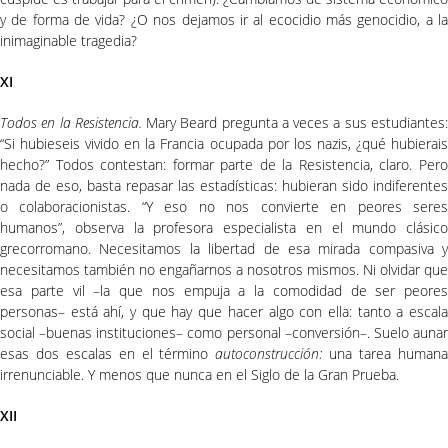
y de forma de vida? ¿O nos dejamos ir al ecocidio más genocidio, a la
inimaginable tragedia?
XI
Todos en la Resistencia.
Mary Beard pregunta a veces a sus estudiantes
“Si hubieseis vivido en la Francia ocupada por los nazis, ¿qué hubierais
hecho?” Todos contestan: formar parte de la Resistencia, claro. Pero
nada de eso, basta repasar las estadísticas: hubieran sido indiferentes
o colaboracionistas. “Y eso no nos convierte en peores seres
humanos”, observa la profesora especialista en el mundo clásico
grecorromano. Necesitamos la libertad de esa mirada compasiva y
necesitamos también no engañarnos a nosotros mismos. Ni olvidar que
esa parte vil –la que nos empuja a la comodidad de ser peores
personas– está ahí, y que hay que hacer algo con ella: tanto a escala
social –buenas instituciones– como personal –conversión–. Suelo aunar
esas dos escalas en el término
autoconstrucción:
una tarea human
irrenunciable. Y menos que nunca en el Siglo de la Gran Prueba.
XII