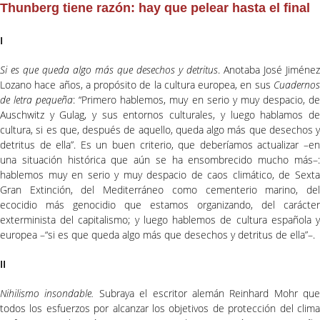
Thunberg tiene razón: hay que pelear hasta el final
I
Si es que queda algo más que desechos y detritus
. Anotaba José Jiménez
Lozano hace años, a propósito de la cultura europea, en sus
Cuadernos
de letra pequeña
: “Primero hablemos, muy en serio y muy despacio, d
Auschwitz y Gulag, y sus entornos culturales, y luego hablamos de
cultura, si es que, después de aquello, queda algo más que desechos y
detritus de ella”. Es un buen criterio, que deberíamos actualizar –en
una situación histórica que aún se ha ensombrecido mucho más–:
hablemos muy en serio y muy despacio de caos climático, de Sexta
Gran Extinción, del Mediterráneo como cementerio marino, del
ecocidio más genocidio que estamos organizando, del carácter
exterminista del capitalismo; y luego hablemos de cultura española y
europea –“si es que queda algo más que desechos y detritus de ella”–.
II
Nihilismo insondable.
Subraya el escritor alemán Reinhard Mohr que
todos los esfuerzos por alcanzar los objetivos de protección del clima