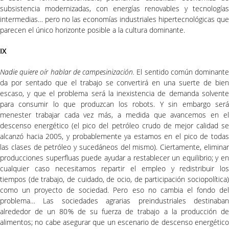
subsistencia modernizadas, con energías renovables y tecnologías
intermedias… pero no las economías industriales hipertecnológicas que
parecen el único horizonte posible a la cultura dominante.
IX
Nadie quiere oír hablar de campesinización.
El sentido común dominant
da por sentado que el trabajo se convertirá en una suerte de bien
escaso, y que el problema será la inexistencia de demanda solvente
para consumir lo que produzcan los robots. Y sin embargo será
menester trabajar cada vez más, a medida que avancemos en el
descenso energético (el pico del petróleo crudo de mejor calidad se
alcanzó hacia 2005, y probablemente ya estamos en el pico de todas
las clases de petróleo y sucedáneos del mismo). Ciertamente, eliminar
producciones superfluas puede ayudar a restablecer un equilibrio; y en
cualquier caso necesitamos repartir el empleo y redistribuir los
tiempos (de trabajo, de cuidado, de ocio, de participación sociopolítica)
como un proyecto de sociedad. Pero eso no cambia el fondo del
problema… Las sociedades agrarias preindustriales destinaban
alrededor de un 80% de su fuerza de trabajo a la producción de
alimentos; no cabe asegurar que un escenario de descenso energético