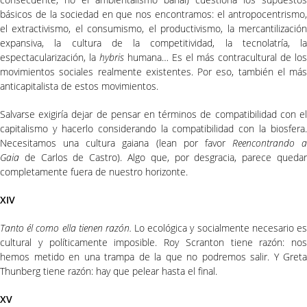
básicos de la sociedad en que nos encontramos: el antropocentrismo,
el extractivismo, el consumismo, el productivismo, la mercantilización
expansiva, la cultura de la competitividad, la tecnolatría, la
espectacularización, la
hybris
humana… Es el más contracultural de los
movimientos sociales realmente existentes. Por eso, también el más
anticapitalista de estos movimientos.
Salvarse exigiría dejar de pensar en términos de compatibilidad con el
capitalismo y hacerlo considerando la compatibilidad con la biosfera.
Necesitamos una cultura gaiana (lean por favor
Reencontrando a
Gaia
de Carlos de Castro). Algo que, por desgracia, parece queda
completamente fuera de nuestro horizonte.
XIV
Tanto él como ella tienen razón.
Lo ecológica y socialmente necesario e
cultural y políticamente imposible. Roy Scranton tiene razón: nos
hemos metido en una trampa de la que no podremos salir. Y Greta
Thunberg tiene razón: hay que pelear hasta el final.
XV