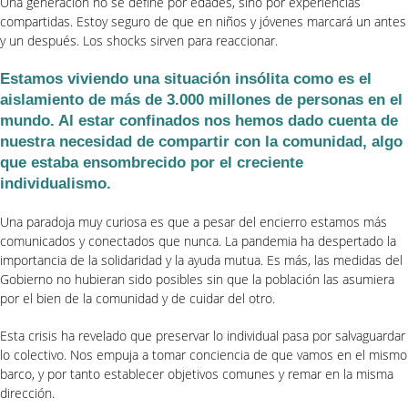
Una generación no se define por edades, sino por experiencias
compartidas. Estoy seguro de que en niños y jóvenes marcará un antes
y un después. Los shocks sirven para reaccionar.
Estamos viviendo una situación insólita como es el
aislamiento de más de 3.000 millones de personas en el
mundo. Al estar confinados nos hemos dado cuenta de
nuestra necesidad de compartir con la comunidad, algo
que estaba ensombrecido por el creciente
individualismo.
Una paradoja muy curiosa es que a pesar del encierro estamos más
comunicados y conectados que nunca. La pandemia ha despertado la
importancia de la solidaridad y la ayuda mutua. Es más, las medidas del
Gobierno no hubieran sido posibles sin que la población las asumiera
por el bien de la comunidad y de cuidar del otro.
Esta crisis ha revelado que preservar lo individual pasa por salvaguardar
lo colectivo. Nos empuja a tomar conciencia de que vamos en el mismo
barco, y por tanto establecer objetivos comunes y remar en la misma
dirección.