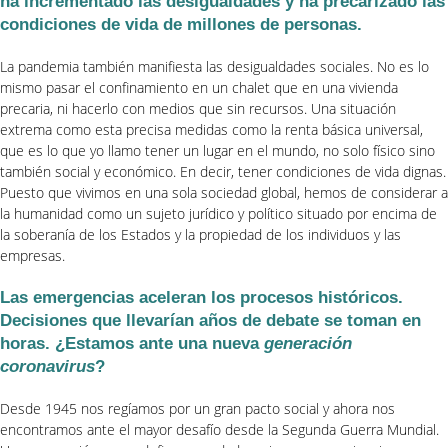
ha incrementado las desigualdades y ha precarizado las
condiciones de vida de millones de personas.
La pandemia también manifiesta las desigualdades sociales. No es lo
mismo pasar el confinamiento en un chalet que en una vivienda
precaria, ni hacerlo con medios que sin recursos. Una situación
extrema como esta precisa medidas como la renta básica universal,
que es lo que yo llamo tener un lugar en el mundo, no solo físico sino
también social y económico. En decir, tener condiciones de vida dignas.
Puesto que vivimos en una sola sociedad global, hemos de considerar a
la humanidad como un sujeto jurídico y político situado por encima de
la soberanía de los Estados y la propiedad de los individuos y las
empresas.
Las emergencias aceleran los procesos históricos.
Decisiones que llevarían años de debate se toman en
horas. ¿Estamos ante una nueva
generación
coronavirus
?
Desde 1945 nos regíamos por un gran pacto social y ahora nos
encontramos ante el mayor desafío desde la Segunda Guerra Mundial.