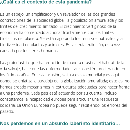
¿Cuál es el contexto de esta pandemia?
Es un espejo, un amplificador y un revelador de las dos grandes
contracciones de la sociedad global: la globalización amurallada y los
límites del crecimiento ilimitado. El crecimiento vertiginoso de la
economía ha comenzado a chocar frontalmente con los límites
biofísicos del planeta. Se están agotando los recursos naturales y la
biodiversidad de plantas y animales. Es la sexta extinción, esta vez
causada por los seres humanos.
La agroindustria, que ha reducido de manera drástica el hábitat de la
vida salvaje, hace que las enfermedades víricas estén proliferando en
los últimos años. En esta ocasión, salta a escala mundial y es aquí
donde se enfatiza la paradoja de la globalización amurallada; esto es, no
hemos creado mecanismos ni estructuras adecuadas para hacer frente
a una pandemia. Cada país está actuando por su cuenta. Incluso,
constatamos la incapacidad europea para articular una respuesta
solidaria. La Unión Europea no puede seguir repitiendo los errores del
pasado.
Nos perdemos en un absurdo laberinto identitario…