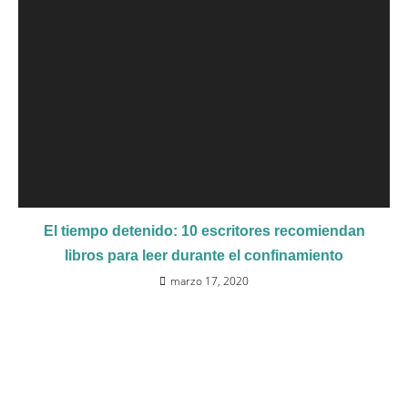
El tiempo detenido: 10 escritores recomiendan
libros para leer durante el confinamiento
marzo 17, 2020