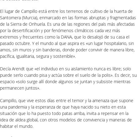
El lugar de Campillo está entre los terrenos de cultivo de la huerta de
Santomera (Murcia), enmarcado en las formas abruptas y fragmentadas
de la Sierra de Orihuela. Es una de las regiones del país más afectadas
por la desertificación y por fenómenos climáticos cada vez más
extremos y frecuentes como la DANA, que lo desalojó de su casa el
pasado octubre. Y el mundo al que aspira es «un lugar hospitalario, sin
amos, sin muros y sin banderas, donde poder convivir de manera libre,
pacífica, igualitaria, segura y sostenible».
Decía Arendt que «el individuo en su aislamiento nunca es libre; solo
puede serlo cuando pisa y actúa sobre el suelo de la polis». Es decir, su
espacio «solo surge allí donde algunos se juntan y subsiste mientras
permanecen juntos».
Campillo, que vive estos días entre el temor y la amenaza que supone
una pandemia y la esperanza de que haya nacido su nieto en esta
situación que lo ha puesto todo patas arriba, invita a repensar en la
idea de aldea global, con otros modelos de convivencia y maneras de
habitar el mundo.