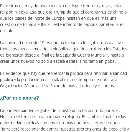
Este virus es muy democrático. No distingue fronteras, razas, edad,
religión ni sexo. Eso que dijo Trump de que el coronavirus es chino o
que los países del norte de Europa insistan en que es más una
cuestión de España e Italia… este intento de nacionalizar el virus es
ridículo.
La novedad del covid-19 es que ha forzado a los gobiernos a activar
todos los mecanismos de la biopolítica que desarrollaron los Estados
de bienestar desde el final de la Segunda Guerra Mundial, y hasta a
crear unos nuevos no solo a escala estatal sino también global.
Es evidente que hay que reorientar la política para reforzar la sanidad
pública y la producción nacional, al mismo tiempo que dotar a la
Organización Mundial de la Salud de más autoridad y recursos.
¿Por qué ahora?
La primera pandemia global de la historia no ha ocurrido por azar.
Nuestro sistema es una bomba de relojería. El cambio climático y las
enfermedades víricas son dos síntomas que nos alertan de que la
Tierra está reaccionando contra nuestras pretensiones de expoliarla y