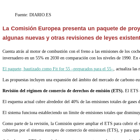
de
la
Fuente: DIARIO.ES
entrada:
La Comisión Europea presenta un paquete de proyec
algunas nuevas y otras revisiones de leyes existen
Cuenta atrás al motor de combustión con el freno a las emisiones de los coch
invernadero en un 55% en 2030 en comparación con los niveles de 1990. En el 
El paquete, bautizado como Fit for 55 –preparados para el 55–
, actualiza la
Las propuestas incluyen una expansión del ámbito del mercado de carbono europ
Revisión del régimen de comercio de derechos de emisión (ETS).
El ETS es
El esquema actual cubre alrededor del 40% de las emisiones totales de gases de
El sistema funciona estableciendo un límite de emisiones totales que dismin
Como parte de la revisión, la Comisión quiere ampliar el ETS para cubrir el s
cubiertas por el sistema europeo de comercio de emisiones (ETS), y para que t