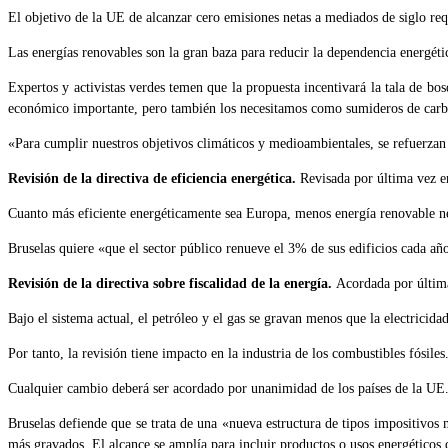
El objetivo de la UE de alcanzar cero emisiones netas a mediados de siglo re
Las energías renovables son la gran baza para reducir la dependencia energéti
Expertos y activistas verdes temen que la propuesta incentivará la tala de 
económico importante, pero también los necesitamos como sumideros de carbo
«Para cumplir nuestros objetivos climáticos y medioambientales, se refuerzan 
Revisión de la directiva de eficiencia energética.
Revisada por última vez e
Cuanto más eficiente energéticamente sea Europa, menos energía renovable neces
Bruselas quiere «que el sector público renueve el 3% de sus edificios cada año
Revisión de la directiva sobre fiscalidad de la energía.
Acordada por última
Bajo el sistema actual, el petróleo y el gas se gravan menos que la electrici
Por tanto, la revisión tiene impacto en la industria de los combustibles fósiles
Cualquier cambio deberá ser acordado por unanimidad de los países de la UE.
Bruselas defiende que se trata de una «nueva estructura de tipos impositivos
más gravados. El alcance se amplía para incluir productos o usos energéticos