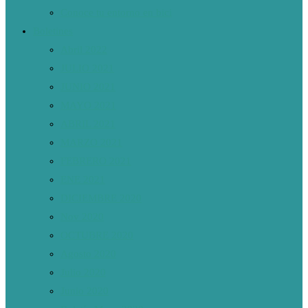
Conoce tu entorno en bici
Boletines
Abril 2022
JULIO 2021
JUNIO 2021
MAYO 2021
ABRIL 2021
MARZO 2021
FEBRERO 2021
ENE 2021
DICIEMBRE 2020
Nov 2020
OCTUBRE 2020
Agosto 2020
Julio 2020
Junio 2020