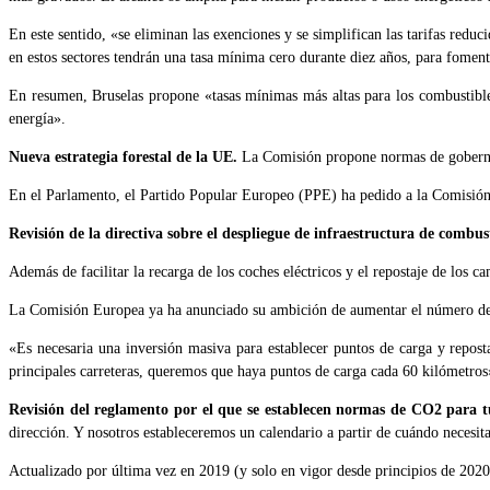
En este sentido, «se eliminan las exenciones y se simplifican las tarifas red
en estos sectores tendrán una tasa mínima cero durante diez años, para foment
En resumen, Bruselas propone «tasas mínimas más altas para los combustibles 
energía».
Nueva estrategia forestal de la UE.
La Comisión propone normas de gobernanz
En el Parlamento, el Partido Popular Europeo (PPE) ha pedido a la Comisión Eu
Revisión de la directiva sobre el despliegue de infraestructura de combus
Además de facilitar la recarga de los coches eléctricos y el repostaje de los c
La Comisión Europea ya ha anunciado su ambición de aumentar el número de p
«Es necesaria una inversión masiva para establecer puntos de carga y repos
principales carreteras, queremos que haya puntos de carga cada 60 kilómetros
Revisión del reglamento por el que se establecen normas de CO2 para t
dirección. Y nosotros estableceremos un calendario a partir de cuándo necesit
Actualizado por última vez en 2019 (y solo en vigor desde principios de 2020