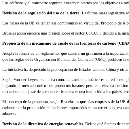
Los edificios y el transporte seguirán estando cubiertos por los objetivos a n
Revisión de la regulación del uso de la tierra.
La última pieza legislativa s
Los países de la UE ya tenían ese compromiso en virtud del Protocolo de Kiot
Bruselas ahora ejercerá más presión sobre el sector UTCUTS debido a la inclu
Propuesta de un mecanismo de ajuste de las fronteras de carbono (CB
Adopta la forma de un reglamento, que cubrirá un gravamen a la importación d
que las reglas de la Organización Mundial del Comercio (OMC) prohíben la do
La iniciativa ha despertado la preocupación de Estados Unidos, China y otras 
Según Von der Leyen, «la lucha contra el cambio climático es un esfuerzo glo
llegando al mercado único con productos baratos, pero con elevada emisión 
mecanismo de ajuste de carbono en frontera es una invitación a los países ter
El concepto de la propuesta, según Bruselas es que «las empresas de la UE 
carbono por la producción de los bienes importados en un tercer país, esa ca
adapten».
Revisión de la directiva de energías renovables.
Define qué fuentes de ener