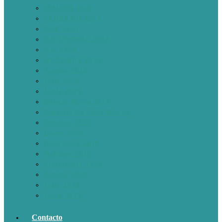
MARZO 2021
FEBRERO 2021
ENE 2021
DICIEMBRE 2020
Nov 2020
OCTUBRE 2020
Agosto 2020
Julio 2020
Junio 2020
Boletín Mayo 2020
Especial Covid19 Marzo
Febrero 2020
Enero 2020
Diciembre 2019
Octubre 2019
Septiembre 2019
Agosto 2019
Julio 2019
Junio 2019
Contacto