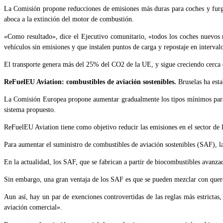
La Comisión propone reducciones de emisiones más duras para coches y furgo
aboca a la extinción del motor de combustión.
«Como resultado», dice el Ejecutivo comunitario, «todos los coches nuevos r
vehículos sin emisiones y que instalen puntos de carga y repostaje en intervalo
El transporte genera más del 25% del CO2 de la UE, y sigue creciendo cerca 
ReFuelEU Aviation: combustibles de aviación sostenibles.
Bruselas ha est
La Comisión Europea propone aumentar gradualmente los tipos mínimos para lo
sistema propuesto.
ReFuelEU Aviation tiene como objetivo reducir las emisiones en el sector de 
Para aumentar el suministro de combustibles de aviación sostenibles (SAF), 
En la actualidad, los SAF, que se fabrican a partir de biocombustibles avanza
Sin embargo, una gran ventaja de los SAF es que se pueden mezclar con quero
Aun así, hay un par de exenciones controvertidas de las reglas más estrictas
aviación comercial».