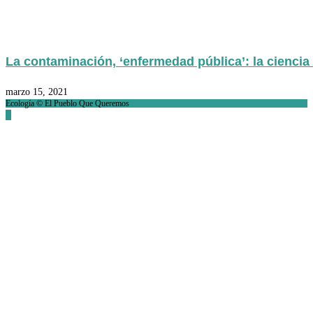
La contaminación, ‘enfermedad pública’: la ciencia a
marzo 15, 2021
Ecología © El Pueblo Que Queremos