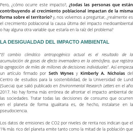
Pero, ¿cómo ocurre este impacto?,
¿todas las personas que está
contribuyendo al crecimiento poblacional impactan de la misma
forma sobre el territorio?
y, nos volvemos a preguntar, ¿realmente es
el crecimiento poblacional la causa última del impacto medioambiental
o hay alguna otra variable que estaría en la raíz del problema?
LA DESIGUALDAD DEL IMPACTO AMBIENTAL
“
El cambio climático antropogénico actual es el resultado de la
acumulación de gases de efecto invernadero en la atmósfera, que registra
la agregación de miles de millones de decisiones individuales
”. Así empiez
un artículo firmado por
Seth Wynes
y
Kimberly A. Nicholas
de
Centro de estudios para la sostenibilidad, de la Universidad de Lund
(Suecia) que salió publicado en
Environmental Research Letters
en el año
2017. No hay forma más errónea de afrontar el impacto ambiental de
las sociedades. Tratar todas las decisiones de consumo que ocurren
en el planeta de forma igualitaria es, de hecho, instalarse en la
pseudociencia.
Los datos de emisiones de CO2 por niveles de renta nos indican que el
1% más rico del planeta emite tanto como la mitad de la población que