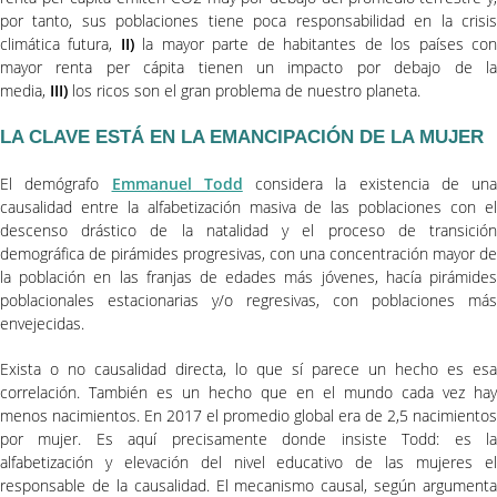
por tanto, sus poblaciones tiene poca responsabilidad en la crisis
climática futura,
II)
la mayor parte de habitantes de los países co
mayor renta per cápita tienen un impacto por debajo de la
media,
III)
los ricos son el gran problema de nuestro planeta.
LA CLAVE ESTÁ EN LA EMANCIPACIÓN DE LA MUJER
El demógrafo
Emmanuel Todd
considera la existencia de una
causalidad entre la alfabetización masiva de las poblaciones con el
descenso drástico de la natalidad y el proceso de transición
demográfica de pirámides progresivas, con una concentración mayor de
la población en las franjas de edades más jóvenes, hacía pirámides
poblacionales estacionarias y/o regresivas, con poblaciones más
envejecidas.
Exista o no causalidad directa, lo que sí parece un hecho es esa
correlación. También es un hecho que en el mundo cada vez hay
menos nacimientos. En 2017 el promedio global era de 2,5 nacimientos
por mujer. Es aquí precisamente donde insiste Todd: es la
alfabetización y elevación del nivel educativo de las mujeres el
responsable de la causalidad. El mecanismo causal, según argumenta