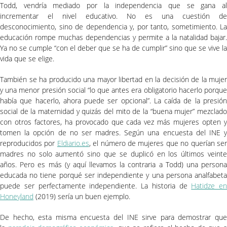
Todd, vendría mediado por la independencia que se gana al
incrementar el nivel educativo. No es una cuestión de
desconocimiento, sino de dependencia y, por tanto, sometimiento. La
educación rompe muchas dependencias y permite a la natalidad bajar.
Ya no se cumple “con el deber que se ha de cumplir” sino que se vive la
vida que se elige.
También se ha producido una mayor libertad en la decisión de la mujer
y una menor presión social “lo que antes era obligatorio hacerlo porque
había que hacerlo, ahora puede ser opcional”. La caída de la presión
social de la maternidad y quizás del mito de la “buena mujer” mezclado
con otros factores, ha provocado que cada vez más mujeres opten y
tomen la opción de no ser madres. Según una encuesta del INE y
reproducidos por
Eldiario.es
, el número de mujeres que no querían se
madres no solo aumentó sino que se duplicó en los últimos veinte
años. Pero es más (y aquí llevamos la contraria a Todd) una persona
educada no tiene porqué ser independiente y una persona analfabeta
puede ser perfectamente independiente. La historia de
Hatidze en
Honeyland
(2019) sería un buen ejemplo.
De hecho, esta misma encuesta del INE sirve para demostrar que