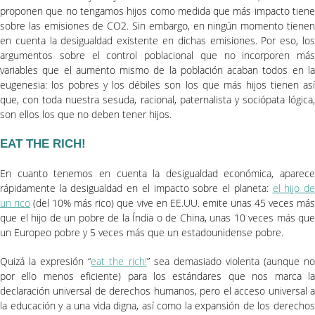
proponen que no tengamos hijos como medida que más impacto tiene
sobre las emisiones de CO2. Sin embargo, en ningún momento tienen
en cuenta la desigualdad existente en dichas emisiones. Por eso, los
argumentos sobre el control poblacional que no incorporen más
variables que el aumento mismo de la población acaban todos en la
eugenesia: los pobres y los débiles son los que más hijos tienen así
que, con toda nuestra sesuda, racional, paternalista y sociópata lógica,
son ellos los que no deben tener hijos.
EAT THE RICH!
En cuanto tenemos en cuenta la desigualdad económica, aparece
rápidamente la desigualdad en el impacto sobre el planeta:
el hijo d
un rico
(del 10% más rico) que vive en EE.UU. emite unas 45 veces má
que el hijo de un pobre de la Índia o de China, unas 10 veces más que
un Europeo pobre y 5 veces más que un estadounidense pobre.
Quizá la expresión “
eat the rich!
” sea demasiado violenta (aunque n
por ello menos eficiente) para los estándares que nos marca la
declaración universal de derechos humanos, pero el acceso universal a
la educación y a una vida digna, así como la expansión de los derechos