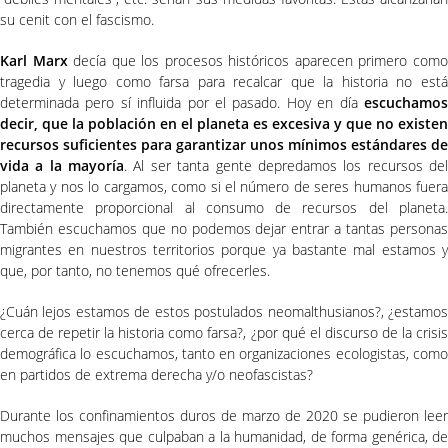
su cenit con el fascismo.
Karl Marx
decía que los procesos históricos aparecen primero com
tragedia y luego como farsa para recalcar que la historia no está
determinada pero sí influida por el pasado. Hoy en día
escuchamos
decir, que la población en el planeta es excesiva y que no existen
recursos suficientes para garantizar unos mínimos estándares de
vida a la mayoría
. Al ser tanta gente depredamos los recursos de
planeta y nos lo cargamos, como si el número de seres humanos fuera
directamente proporcional al consumo de recursos del planeta.
También escuchamos que no podemos dejar entrar a tantas personas
migrantes en nuestros territorios porque ya bastante mal estamos y
que, por tanto, no tenemos qué ofrecerles.
¿Cuán lejos estamos de estos postulados neomalthusianos?, ¿estamos
cerca de repetir la historia como farsa?, ¿por qué el discurso de la crisis
demográfica lo escuchamos, tanto en organizaciones ecologistas, como
en partidos de extrema derecha y/o neofascistas?
Durante los confinamientos duros de marzo de 2020 se pudieron leer
muchos mensajes que culpaban a la humanidad, de forma genérica, de