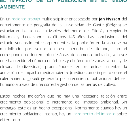
EL IMPACTO DE LA POBLACIÓN EN EL MEDIO
AMBIENTE
En un
reciente trabajo
multidisciplinar encabezado por
Jan Nyssen
de
departamento de geografía de la Universidad de Gante (Bélgica) se
estudiaron las zonas cultivables del norte de Etiopía, recogiendo
informes y datos sobre los últimos 145 años. Las conclusiones del
estudio son realmente sorprendentes: la población en la zona se ha
multiplicado por veinte en ese periodo de tiempo, con el
correspondiente incremento de áreas densamente pobladas, a la vez
que ha crecido el número de árboles y el número de zonas verdes y de
elevada biodiversidad, produciéndose en resumidas cuentas la
anulación del impacto medioambiental (medido como impacto sobre el
calentamiento global) generado por crecimiento poblacional del ser
humano a través de una correcta gestión de las tierras de cultivo.
Estos hechos indicarían que no hay una necesaria relación entre
crecimiento poblacional e incremento del impacto ambiental. Sin
embargo, este es un hecho excepcional. Normalmente cuando hay un
crecimiento poblacional intenso, hay un
incremento del impacto
sobre
el territorio.