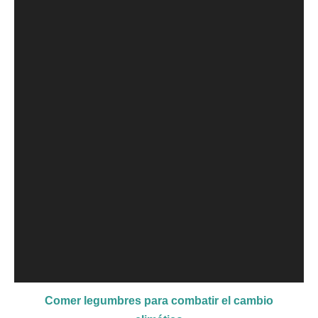
Comer legumbres para combatir el cambio