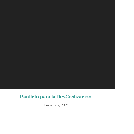
Panfleto para la DesCivilización
enero 6, 2021