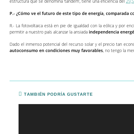
estructura que se denomina ‘tándem’, tiene una eficiencia del
29,
P.- ¿Cómo ve el futuro de este tipo de energía, comparada co
R.- La fotovoltaica está en pie de igualdad con la eólica y por 
permitir a nuestro país alcanzar la ansiada
independencia energé
Dado el inmenso potencial del recurso solar y el precio tan econ
autoconsumo en condiciones muy favorables
, no tengo la me
TAMBIÉN PODRÍA GUSTARTE