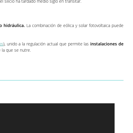
 silicio ha tardado medio siglo en transitar.
 hidráulica.
La combinación de eólica y solar fotovoltaica puede
os
), unido a la regulación actual que permite las
instalaciones de
 la que se nutre.