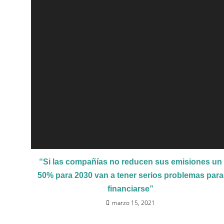
“Si las compañías no reducen sus emisiones un
50% para 2030 van a tener serios problemas para
financiarse”
marzo 15, 2021