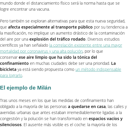
mundo donde el distanciamiento físico será la norma hasta que se
logre encontrar una vacuna.
Pero también se exploran alternativas para que esta nueva seguridad,
que
afecta especialmente al transporte público
por su tendencia a
la masificación, no implique un aumento drástico de la contaminación
del aire por una
explosión del tráfico rodado
. Diversos estudios
científicos ya han señalado
la correlación existente entre una mayor
mortalidad por coronavirus y una alta polución
, por lo que
conservar
ese aire limpio que ha sido la tónica del
confinamiento
en muchas ciudades debe ser una prioridad.
La
bicicleta
ya está siendo propuesta como
un método indispensable
para lograrlo
.
El ejemplo de Milán
Tras unos meses en los que las medidas de confinamiento han
obligado a la mayoría de las personas
a quedarse en casa
, las calles y
avenidas urbanas que antes estaban irremediablemente ligadas a la
congestión y la polución se han transformado en
espacios vacíos y
silenciosos
. El ausente más visible es el coche: la mayoría de los