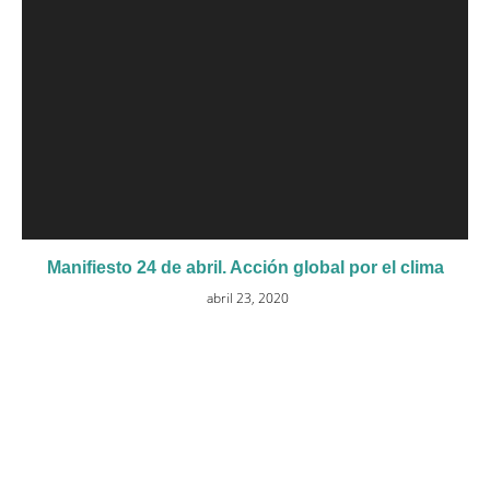
Manifiesto 24 de abril. Acción global por el clima
abril 23, 2020