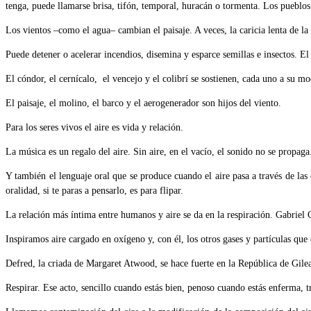
tenga, puede llamarse brisa, tifón, temporal, huracán o tormenta. Los pueblo
Los vientos –como el agua– cambian el paisaje. A veces, la caricia lenta de la 
Puede detener o acelerar incendios, disemina y esparce semillas e insectos. El
El cóndor, el cernícalo, el vencejo y el colibrí se sostienen, cada uno a su mo
El paisaje, el molino, el barco y el aerogenerador son hijos del viento.
Para los seres vivos el aire es vida y relación.
La música es un regalo del aire. Sin aire, en el vacío, el sonido no se propa
Y también el lenguaje oral que se produce cuando el aire pasa a través de las
oralidad, si te paras a pensarlo, es para flipar.
La relación más íntima entre humanos y aire se da en la respiración. Gabriel 
Inspiramos aire cargado en oxígeno y, con él, los otros gases y partículas que
Defred, la criada de Margaret Atwood, se hace fuerte en la República de Gilead
Respirar. Ese acto, sencillo cuando estás bien, penoso cuando estás enferma, tr