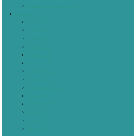
Conoce tu entorno en bici
Boletines
Abril 2022
JULIO 2021
JUNIO 2021
MAYO 2021
ABRIL 2021
MARZO 2021
FEBRERO 2021
ENE 2021
DICIEMBRE 2020
Nov 2020
OCTUBRE 2020
Agosto 2020
Julio 2020
Junio 2020