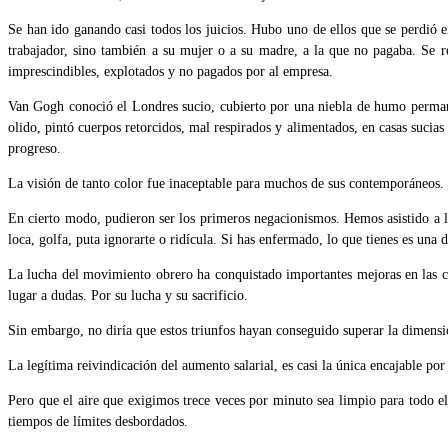
Se han ido ganando casi todos los juicios. Hubo uno de ellos que se perdió 
trabajador, sino también a su mujer o a su madre, a la que no pagaba. Se r
imprescindibles, explotados y no pagados por al empresa.
Van Gogh conoció el Londres sucio, cubierto por una niebla de humo perman
olido, pintó cuerpos retorcidos, mal respirados y alimentados, en casas sucia
progreso.
La visión de tanto color fue inaceptable para muchos de sus contemporáneos. 
En cierto modo, pudieron ser los primeros negacionismos. Hemos asistido a la 
loca, golfa, puta ignorarte o ridícula. Si has enfermado, lo que tienes es una
La lucha del movimiento obrero ha conquistado importantes mejoras en las con
lugar a dudas. Por su lucha y su sacrificio.
Sin embargo, no diría que estos triunfos hayan conseguido superar la dimensió
La legítima reivindicación del aumento salarial, es casi la única encajable po
Pero que el aire que exigimos trece veces por minuto sea limpio para todo e
tiempos de límites desbordados.