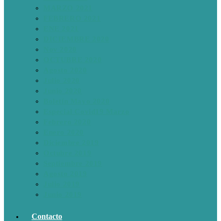
MARZO 2021
FEBRERO 2021
ENE 2021
DICIEMBRE 2020
Nov 2020
OCTUBRE 2020
Agosto 2020
Julio 2020
Junio 2020
Boletín Mayo 2020
Especial Covid19 Marzo
Febrero 2020
Enero 2020
Diciembre 2019
Octubre 2019
Septiembre 2019
Agosto 2019
Julio 2019
Junio 2019
Contacto