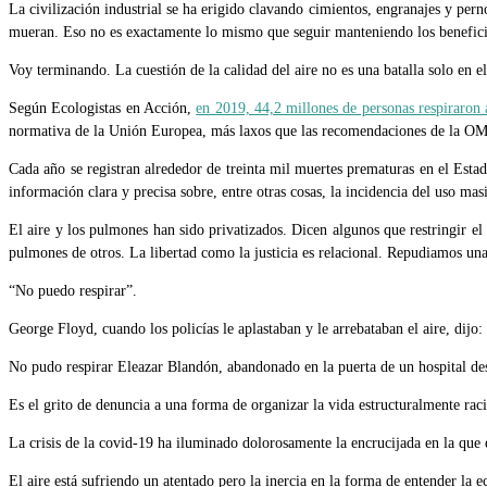
La civilización industrial se ha erigido clavando cimientos, engranajes y pern
mueran. Eso no es exactamente lo mismo que seguir manteniendo los beneficio
Voy terminando. La cuestión de la calidad del aire no es una batalla solo en el
Según Ecologistas en Acción,
en 2019, 44,2 millones de personas respiraron
normativa de la Unión Europea, más laxos que las recomendaciones de la O
Cada año se registran alrededor de
treinta mil muertes prematuras en el Estad
información clara y precisa sobre, entre otras cosas, la incidencia del uso mas
El aire y los pulmones han sido privatizados. Dicen algunos que restringir el 
pulmones de otros. La libertad como la justicia es relacional. Repudiamos una 
“No puedo respirar”.
George Floyd, cuando los policías le aplastaban y le arrebataban el aire, dijo:
No pudo respirar Eleazar Blandón, abandonado en la puerta de un hospital desp
Es el grito de denuncia a una forma de organizar la vida estructuralmente racis
La crisis de la covid-19 ha iluminado dolorosamente la encrucijada en la que 
El aire está sufriendo un atentado pero la inercia en la forma de entender la 