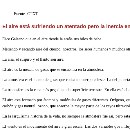
de
la
Fuente: CTXT
entrada:
El aire está sufriendo un atentado pero la inercia 
Dice Galeano que en el aire tiende la araña sus hilos de baba.
Metiendo y sacando aire del cuerpo, nosotros, los seres humanos y muchos otr
La risa, el suspiro y el llanto son aire.
El aire es la mezcla de gases que se encuentra en la atmósfera.
La atmósfera es el manto de gases que rodea un cuerpo celeste. La del planeta 
La troposfera es la capa más pegadita a la superficie terrestre. En ella está e
El aire está formado por átomos y moléculas de gases diferentes. Oxígeno, que 
carbón y gas natural; ozono, que absorbe la mayor parte de los rayos ultravio
En la larguísima historia de la vida, no siempre la atmósfera fue así, pero es
El viento es el movimiento del aire a gran escala. Las dos variables que inf