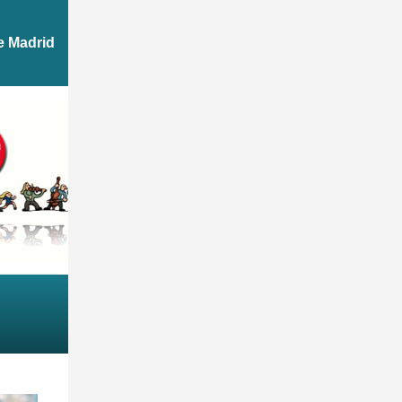
e Madrid