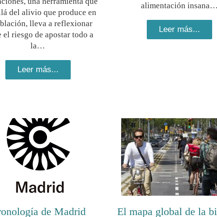
ciones, una herramienta que
alimentación insana
lá del alivio que produce en
blación, lleva a reflexionar
Leer más...
 el riesgo de apostar todo a
la…
Leer más...
onología de Madrid
El mapa global de la bi