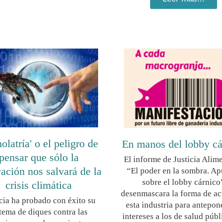
olatría' o el peligro de
En manos del lobby cá
pensar que sólo la
El informe de Justicia Alime
ación nos salvará de la
“El poder en la sombra. Ap
sobre el lobby cárnico
crisis climática
desenmascara la forma de ac
cia ha probado con éxito su
esta industria para antepon
stema de diques contra las
intereses a los de salud públ