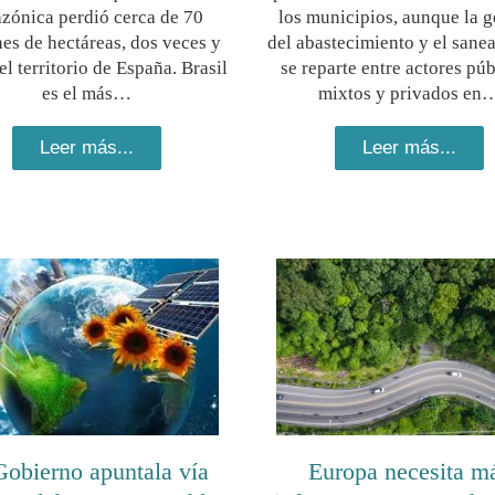
zónica perdió cerca de 70
los municipios, aunque la g
es de hectáreas, dos veces y
del abastecimiento y el sane
l territorio de España. Brasil
se reparte entre actores púb
es el más…
mixtos y privados en
Leer más...
Leer más...
Gobierno apuntala vía
Europa necesita m