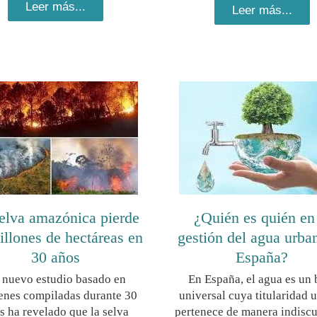
Leer más...
Leer más...
elva amazónica pierde
¿Quién es quién en
illones de hectáreas en
gestión del agua urba
30 años
España?
 nuevo estudio basado en
En España, el agua es un 
enes compiladas durante 30
universal cuya titularidad 
s ha revelado que la selva
pertenece de manera indiscu