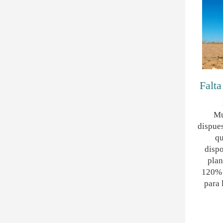
Falta
Mu
dispues
qu
dispo
plan
120% 
para 