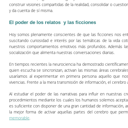
construir visiones compartidas de la realidad, consolidar o cuesti
y da cuenta de sí misma.
El poder de los relatos y las ficciones
Hoy somos plenamente conscientes de que las ficciones nos en
suscitando curiosidad e interés por las temáticas de la vida co
nuestros comportamientos emotivos más profundos. Además las his
socialización que alimenta nuestras conversaciones diarias.
En tiempos recientes la neurociencia ha demostrado científicamente
quien escucha se sincronizan, activan las mismas áreas cerebrale
usaríamos al experimentar en primera persona aquello que nos
vivencias. Frente a la mera transmisión de información, el cerebro 
Al estudiar el poder de las narrativas para influir en nuestras
procedimientos mediante los cuales los humanos solemos aceptar n
es suficiente con disponer de una gran cantidad de información, ar
la mejor forma de activar aquellas partes del cerebro que perm
memorable
.