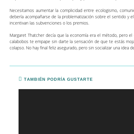
Necesitamos aumentar la complicidad entre ecologismo, comunida
debería acompañarse de la problematización sobre el sentido y el
incentivan las subvenciones o los premios.
Margaret Thatcher decía que la economía era el método, pero el o
calabobos te empape sin darte la sensación de que te estás mojand
colapso. No hay final feliz asegurado, pero sin socializar una idea de
TAMBIÉN PODRÍA GUSTARTE