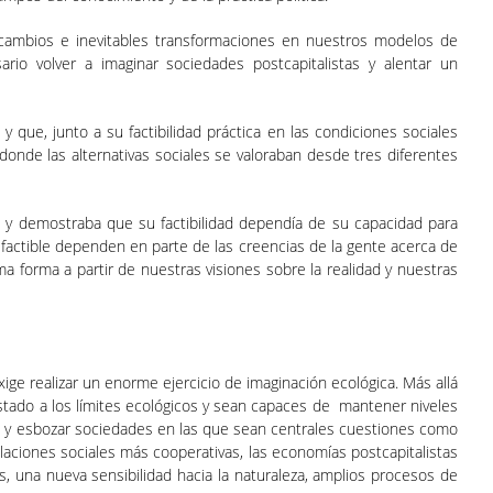
s cambios e inevitables transformaciones en nuestros modelos de
io volver a imaginar sociedades postcapitalistas y alentar un
 y que, junto a su factibilidad práctica en las condiciones sociales
donde las alternativas sociales se valoraban desde tres diferentes
 y demostraba que su factibilidad dependía de su capacidad para
 factible dependen en parte de las creencias de la gente acerca de
a forma a partir de nuestras visiones sobre la realidad y nuestras
ge realizar un enorme ejercicio de imaginación ecológica. Más allá
ustado a los límites ecológicos y sean capaces de mantener niveles
pso, y esbozar sociedades en las que sean centrales cuestiones como
elaciones sociales más cooperativas, las economías postcapitalistas
os, una nueva sensibilidad hacia la naturaleza, amplios procesos de