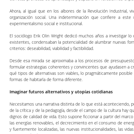
Ahora, al igual que en los albores de la Revolución Industrial
organización social. Una indeterminación que confiere a este
experimentalismo social e institucional.
El sociólogo Erik Olin Wright dedicó muchos años a investigar 
existentes, condensaban la potencialidad de alumbrar nuevas forma
criterios: deseabilidad, viabilidad y factibilidad.
Desde esa mirada se aproximaba a los procesos de presupuestos 
formular estrategias coherentes y convincentes que ayudasen a cre
qué tipos de alternativas son viables, lo pragmáticamente posible
formas de habitarla de forma diferente.
Imaginar futuros alternativos y utopías cotidianas
Necesitamos una narrativa distinta de lo que está aconteciendo, p
de la crítica y de la pedagogía, desde el campo de la cultura hay
dignos de calidad de vida. Esto supone ficcionar a partir del marc
las energías renovables, el decrecimiento en el consumo de energía
y fuertemente localizadas, las nuevas institucionalidades, las vid