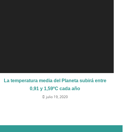
La temperatura media del Planeta subirá entre
0,91 y 1,59ºC cada año
julio 19, 2020