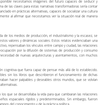
 disponible necesitamos imágenes del futuro capaces de seducir y
a de las claves para estas narrativas transformadoras sería contar
nclado en prácticas alternativas, capaces de socializar una cultura
tamente al afirmar que necesitamos ver la situación real de manera
da de los medios de producción, el industrialismo y la escasez, se
 estos valores y dinámicas sociales. Estos relatos evidenciaban una
ctivo, repensaban los vínculos entre campo y ciudad, las relaciones
preocupación por la difusión de sistemas de producción y consumo
la necesidad de nuevas arquitecturas y asentamientos, con muchos
ón cognitiva que fuera capaz de pensar más allá de lo establecido.
bles sin los libros que describieron el funcionamiento de dichas
ograban hacer palpables y deseables otros mundos, que se volvían
alternativas.
 los que se desarrollaba la vida para que cambiaran las relaciones
seños espaciales rígidos y predeterminados. Sin embargo, fueron
pos del conocimiento y de la práctica política.