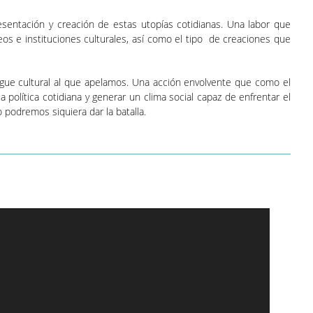
sentación y creación de estas utopías cotidianas. Una labor que
os e instituciones culturales, así como el tipo de creaciones que
iegue cultural al que apelamos. Una acción envolvente que como el
política cotidiana y generar un clima social capaz de enfrentar el
no podremos siquiera dar la batalla.