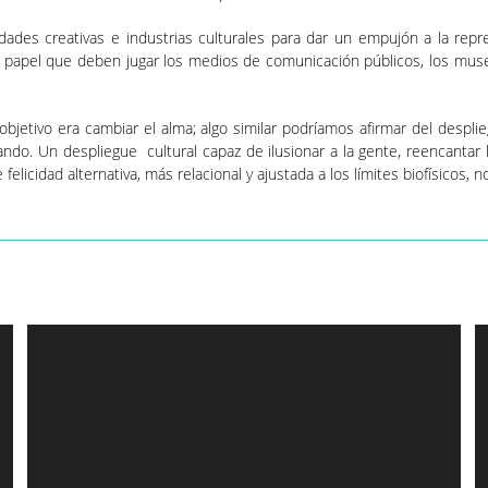
des creativas e industrias culturales para dar un empujón a la repre
 papel que deben jugar los medios de comunicación públicos, los muse
bjetivo era cambiar el alma; algo similar podríamos afirmar del despl
o. Un despliegue cultural capaz de ilusionar a la gente, reencantar la 
 felicidad alternativa, más relacional y ajustada a los límites biofísicos, 