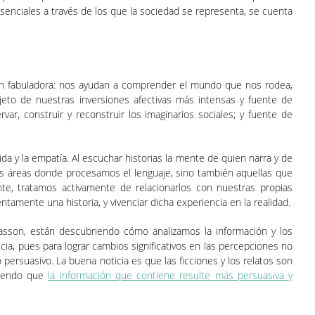
esenciales a través de los que la sociedad se representa, se cuenta
n fabuladora: nos ayudan a comprender el mundo que nos rodea,
bjeto de nuestras inversiones afectivas más intensas y fuente de
r, construir y reconstruir los imaginarios sociales; y fuente de
da y la empatía. Al escuchar historias la mente de quien narra y de
las áreas donde procesamos el lenguaje, sino también aquellas que
e, tratamos activamente de relacionarlos con nuestras propias
tamente una historia, y vivenciar dicha experiencia en la realidad.
 Hasson, están descubriendo cómo analizamos la información y los
a, pues para lograr cambios significativos en las percepciones no
persuasivo. La buena noticia es que las ficciones y los relatos son
aciendo que
la información que contiene resulte más persuasiva y