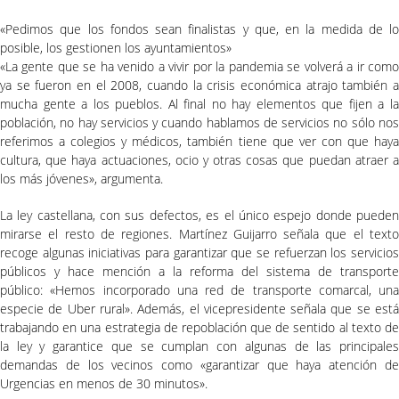
«Pedimos que los fondos sean finalistas y que, en la medida de lo
posible, los gestionen los ayuntamientos»
«La gente que se ha venido a vivir por la pandemia se volverá a ir como
ya se fueron en el 2008, cuando la crisis económica atrajo también a
mucha gente a los pueblos. Al final no hay elementos que fijen a la
población, no hay servicios y cuando hablamos de servicios no sólo nos
referimos a colegios y médicos, también tiene que ver con que haya
cultura, que haya actuaciones, ocio y otras cosas que puedan atraer a
los más jóvenes», argumenta.
La ley castellana, con sus defectos, es el único espejo donde pueden
mirarse el resto de regiones. Martínez Guijarro señala que el texto
recoge algunas iniciativas para garantizar que se refuerzan los servicios
públicos y hace mención a la reforma del sistema de transporte
público: «Hemos incorporado una red de transporte comarcal, una
especie de Uber rural». Además, el vicepresidente señala que se está
trabajando en una estrategia de repoblación que de sentido al texto de
la ley y garantice que se cumplan con algunas de las principales
demandas de los vecinos como «garantizar que haya atención de
Urgencias en menos de 30 minutos».