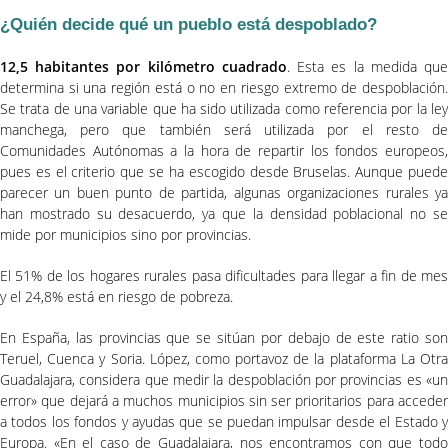
¿Quién decide qué un pueblo está despoblado?
12,5 habitantes por kilómetro cuadrado
. Esta es la medida qu
determina si una región está o no en riesgo extremo de despoblación.
Se trata de una variable que ha sido utilizada como referencia por la ley
manchega, pero que también será utilizada por el resto de
Comunidades Autónomas a la hora de repartir los fondos europeos,
pues es el criterio que se ha escogido desde Bruselas. Aunque puede
parecer un buen punto de partida, algunas organizaciones rurales ya
han mostrado su desacuerdo, ya que la densidad poblacional no se
mide por municipios sino por provincias.
El 51% de los hogares rurales pasa dificultades para llegar a fin de mes
y el 24,8% está en riesgo de pobreza.
En España, las provincias que se sitúan por debajo de este ratio son
Teruel, Cuenca y Soria. López, como portavoz de la plataforma La Otra
Guadalajara, considera que medir la despoblación por provincias es «un
error» que dejará a muchos municipios sin ser prioritarios para acceder
a todos los fondos y ayudas que se puedan impulsar desde el Estado y
Europa. «En el caso de Guadalajara, nos encontramos con que todo