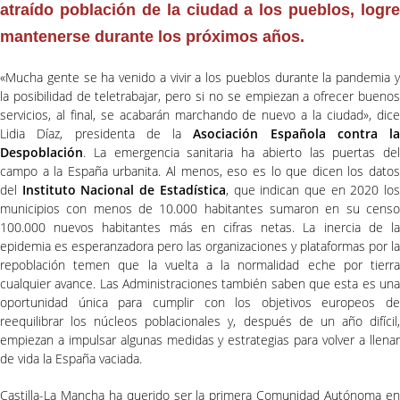
atraído población de la ciudad a los pueblos, logre
mantenerse durante los próximos años.
«Mucha gente se ha venido a vivir a los pueblos durante la pandemia y
la posibilidad de teletrabajar, pero si no se empiezan a ofrecer buenos
servicios, al final, se acabarán marchando de nuevo a la ciudad», dice
Lidia Díaz, presidenta de la
Asociación Española contra la
Despoblación
. La emergencia sanitaria ha abierto las puertas del
campo a la España urbanita. Al menos, eso es lo que dicen los datos
del
Instituto Nacional de Estadística
, que indican que en 2020 lo
municipios con menos de 10.000 habitantes sumaron en su censo
100.000 nuevos habitantes más en cifras netas. La inercia de la
epidemia es esperanzadora pero las organizaciones y plataformas por la
repoblación temen que la vuelta a la normalidad eche por tierra
cualquier avance. Las Administraciones también saben que esta es una
oportunidad única para cumplir con los objetivos europeos de
reequilibrar los núcleos poblacionales y, después de un año difícil,
empiezan a impulsar algunas medidas y estrategias para volver a llenar
de vida la España vaciada.
Castilla-La Mancha ha querido ser la primera Comunidad Autónoma en