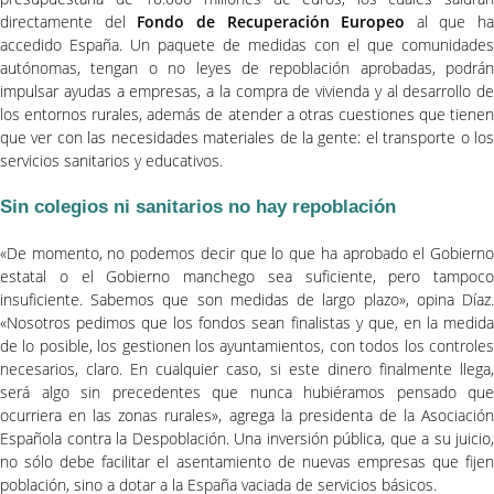
directamente del
Fondo de Recuperación Europeo
al que ha
accedido España. Un paquete de medidas con el que comunidades
autónomas, tengan o no leyes de repoblación aprobadas, podrán
impulsar ayudas a empresas, a la compra de vivienda y al desarrollo de
los entornos rurales, además de atender a otras cuestiones que tienen
que ver con las necesidades materiales de la gente: el transporte o los
servicios sanitarios y educativos.
Sin colegios ni sanitarios no hay repoblación
«De momento, no podemos decir que lo que ha aprobado el Gobierno
estatal o el Gobierno manchego sea suficiente, pero tampoco
insuficiente. Sabemos que son medidas de largo plazo», opina Díaz.
«Nosotros pedimos que los fondos sean finalistas y que, en la medida
de lo posible, los gestionen los ayuntamientos, con todos los controles
necesarios, claro. En cualquier caso, si este dinero finalmente llega,
será algo sin precedentes que nunca hubiéramos pensado que
ocurriera en las zonas rurales», agrega la presidenta de la Asociación
Española contra la Despoblación. Una inversión pública, que a su juicio,
no sólo debe facilitar el asentamiento de nuevas empresas que fijen
población, sino a dotar a la España vaciada de servicios básicos.