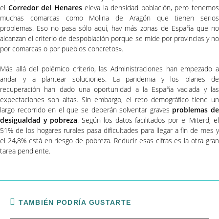
el
Corredor del Henares
eleva la densidad población, pero tenemo
muchas comarcas como Molina de Aragón que tienen serios
problemas. Eso no pasa sólo aquí, hay más zonas de España que no
alcanzan el criterio de despoblación porque se mide por provincias y no
por comarcas o por pueblos concretos».
Más allá del polémico criterio, las Administraciones han empezado a
andar y a plantear soluciones. La pandemia y los planes de
recuperación han dado una oportunidad a la España vaciada y las
expectaciones son altas. Sin embargo, el reto demográfico tiene un
largo recorrido en el que se deberán solventar graves
problemas d
desigualdad y pobreza
. Según los datos facilitados por el Miterd, e
51% de los hogares rurales pasa dificultades para llegar a fin de mes y
el 24,8% está en riesgo de pobreza. Reducir esas cifras es la otra gran
tarea pendiente.
TAMBIÉN PODRÍA GUSTARTE