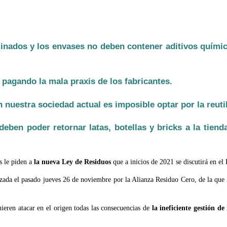
minados y los envases no deben contener aditivos químic
pagando la mala praxis de los fabricantes.
n nuestra sociedad actual es imposible optar por la reuti
ben poder retornar latas, botellas y bricks a la tiend
s le piden a
la nueva Ley de Residuos
que a inicios de 2021 se discutirá en el
izada el pasado jueves 26 de noviembre por la Alianza Residuo Cero, de la que
uieren atacar en el origen todas las consecuencias de
la ineficiente gestión de