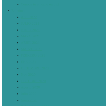
Conoce tu entorno en bici
Boletines
Abril 2022
JULIO 2021
JUNIO 2021
MAYO 2021
ABRIL 2021
MARZO 2021
FEBRERO 2021
ENE 2021
DICIEMBRE 2020
Nov 2020
OCTUBRE 2020
Agosto 2020
Julio 2020
Junio 2020