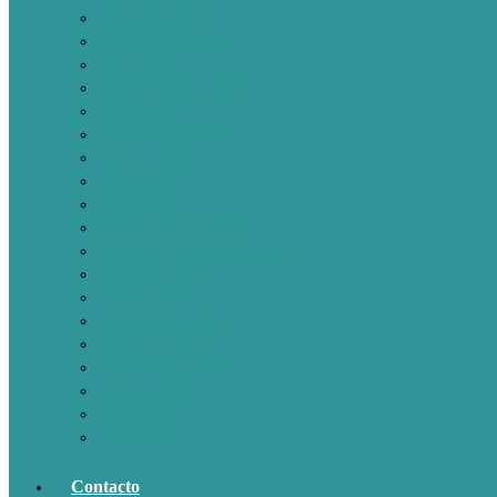
MARZO 2021
FEBRERO 2021
ENE 2021
DICIEMBRE 2020
Nov 2020
OCTUBRE 2020
Agosto 2020
Julio 2020
Junio 2020
Boletín Mayo 2020
Especial Covid19 Marzo
Febrero 2020
Enero 2020
Diciembre 2019
Octubre 2019
Septiembre 2019
Agosto 2019
Julio 2019
Junio 2019
Contacto