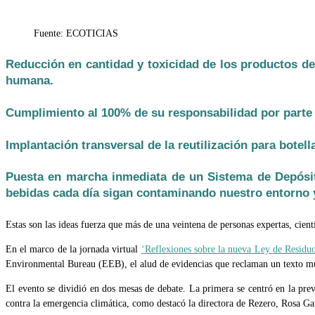
de
la
Fuente: ECOTICIAS
entrada:
Reducción en cantidad y toxicidad de los productos de
humana.
Cumplimiento al 100% de su responsabilidad por parte d
Implantación transversal de la reutilización para botell
Puesta en marcha inmediata de un Sistema de Depósito 
bebidas cada día sigan contaminando nuestro entorno
Estas son las ideas fuerza que más de una veintena de personas expertas, cient
En el marco de la jornada virtual
‘Reflexiones sobre la nueva Ley de Residu
Environmental Bureau (EEB), el alud de evidencias que reclaman un texto mu
El evento se dividió en dos mesas de debate. La primera se centró en la preve
contra la emergencia climática, como destacó la directora de Rezero, Rosa Ga