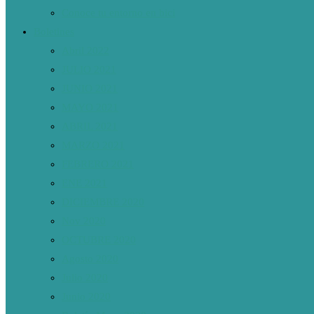
Conoce tu entorno en bici
Boletines
Abril 2022
JULIO 2021
JUNIO 2021
MAYO 2021
ABRIL 2021
MARZO 2021
FEBRERO 2021
ENE 2021
DICIEMBRE 2020
Nov 2020
OCTUBRE 2020
Agosto 2020
Julio 2020
Junio 2020