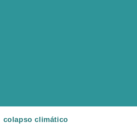
 colapso climático