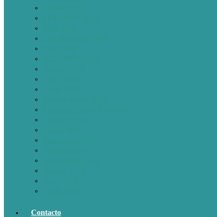
MARZO 2021
FEBRERO 2021
ENE 2021
DICIEMBRE 2020
Nov 2020
OCTUBRE 2020
Agosto 2020
Julio 2020
Junio 2020
Boletín Mayo 2020
Especial Covid19 Marzo
Febrero 2020
Enero 2020
Diciembre 2019
Octubre 2019
Septiembre 2019
Agosto 2019
Julio 2019
Junio 2019
Contacto