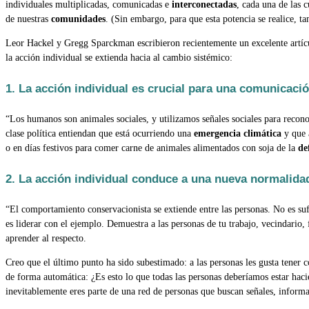
individuales multiplicadas, comunicadas e
interconectadas
, cada una de las 
de nuestras
comunidades
. (Sin embargo, para que esta potencia se realice, t
Leor Hackel y Gregg Sparckman escribieron recientemente un excelente artíc
la acción individual se extienda hacia al cambio sistémico:
1. La acción individual es crucial para una comunicació
“Los humanos son animales sociales, y utilizamos señales sociales para recon
clase política entiendan que está ocurriendo una
emergencia climática
y que a
o en días festivos para comer carne de animales alimentados con soja de la
de
2. La acción individual conduce a una nueva normalida
“El comportamiento conservacionista se extiende entre las personas. No es suf
es liderar con el ejemplo. Demuestra a las personas de tu trabajo, vecindario, 
aprender al respecto.
Creo que el último punto ha sido subestimado: a las personas les gusta tener c
de forma automática: ¿Es esto lo que todas las personas deberíamos estar ha
inevitablemente eres parte de una red de personas que buscan señales, informa