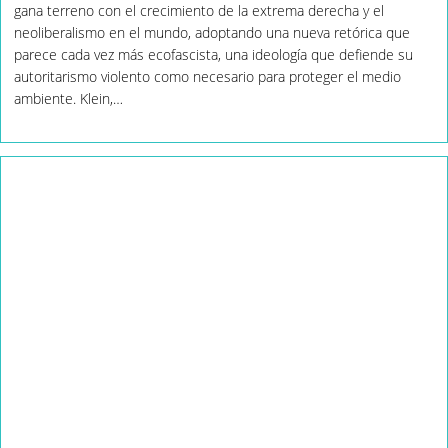
gana terreno con el crecimiento de la extrema derecha y el
Políticamente
Inflamables»
neoliberalismo en el mundo, adoptando una nueva retórica que
parece cada vez más ecofascista, una ideología que defiende su
autoritarismo violento como necesario para proteger el medio
ambiente. Klein,…