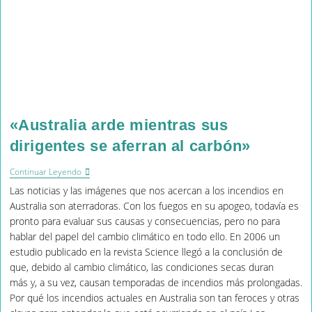
«Australia arde mientras sus
dirigentes se aferran al carbón»
«Australia
Continuar Leyendo
Arde
Las noticias y las imágenes que nos acercan a los incendios en
Mientras
Sus
Australia son aterradoras. Con los fuegos en su apogeo, todavía es
Dirigentes
pronto para evaluar sus causas y consecuencias, pero no para
Se
hablar del papel del cambio climático en todo ello. En 2006 un
Aferran
Al
estudio publicado en la revista Science llegó a la conclusión de
Carbón»
que, debido al cambio climático, las condiciones secas duran
más y, a su vez, causan temporadas de incendios más prolongadas.
Por qué los incendios actuales en Australia son tan feroces y otras