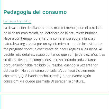
Pedagogía del consumo
Pedagogía
Continuar Leyendo
Del
La devastación del Planeta no es más (ni menos) que el otro lado
Consumo
de la deshumanización, del deterioro de la naturaleza humana.
Hace algún tiempo, durante una conferencia sobre infancia y
naturaleza organizada por un Ayuntamiento, uno de los asistentes
me preguntó sobre la costumbre de hacer regalos a los niños. Al
pedirle más detalles, acabó contando que su hija de diez años, tras
su última fiesta de cumpleaños, estuvo llorando toda la tarde
porque “solo” había recibido 57 regalos, cuando la vez anterior
obtuvo 64. “No supe cómo consolarla”, confesó visiblemente
afectado. “¿Qué habría hecho usted? ¿Puede darme algún
consejo?”. Me quedé pasmada. Al parecer, la criatura…