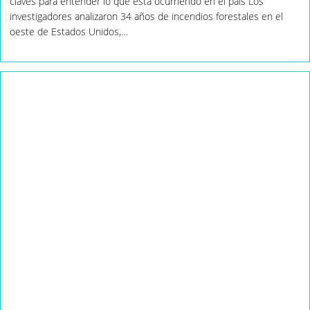
claves para entender lo que está ocurriendo en el país Los
investigadores analizaron 34 años de incendios forestales en el
oeste de Estados Unidos,…